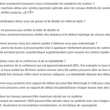
bien exactement pouvons-nous commander les variations de couleur ?
e machine utilise une caméra spectrale spéciale avec les canaux distincts de coule
<3>
vérifier jusqu'au △E
vérification diriez-vous de graver et de Braille en refief de taille ?
 ne pouvons pas vérifier la taille de Braille et
 Nous seulement pouvons vérifier des disparus et le défaut repérage de chacun de
ment assurez-vous les cartons rejetés n'obtenez-vous pas endommagé ?
 avons les buses à jet puissantes d'air à appliquer réellement abaissons les cartons
ble pendant qu'une caractéristique supplémentaire pour assurer les cartons rejeté
diriez-vous de la cohérence et de la répétabilité ?
nous parlons de la cohérence qui est approximativement 98%. Par exemple si nous m
, si nous reefed les 90 bons cartons encore alors 88 cartons pouvons aller au bon et 
ilité très mineure d'être dans la bonne catégorie. La répétabilité dépend des défaut
vons-nous produire d'un rapport de défaut qui peut être téléchargé à USB pour chaq
 nous pouvons avoir un rapport de défaut récapitulatif pour chaque travail avec des 
bien les travaux peuvent être maximum stocké sur ce système.
 travaux du maximum 3000 peuvent être stockés dans ce système avec des images e
B. Seulement un est employé normalement, un est disque de sauvegarde.