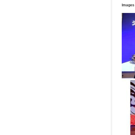
Images 