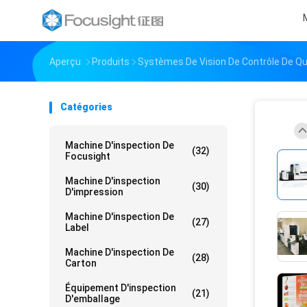
Aperçu
Produits
Systèmes De Vision De Contrôle De Qu
Catégories
Machine D'inspection De
(32)
Focusight
Machine D'inspection
(30)
D'impression
Machine D'inspection De
(27)
Label
Machine D'inspection De
(28)
Carton
Équipement D'inspection
(21)
D'emballage