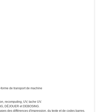
e-forme de transport de machine
ion, recomputing, UV, tache UV.
SING, DÉJOUER et DEBOSING.
s des différences d'impression, du texte et de codes barres.