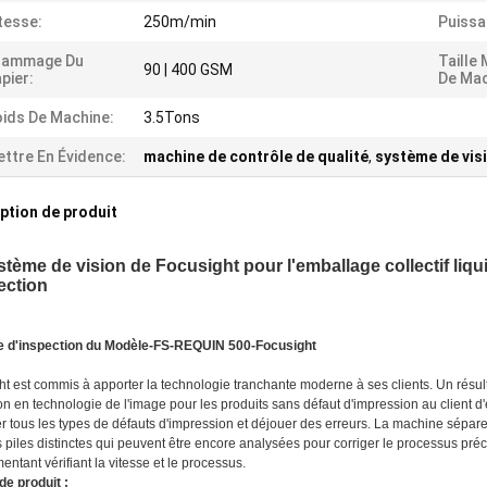
tesse:
250m/min
Puissa
rammage Du
Taille
90 | 400 GSM
pier:
De Mac
ids De Machine:
3.5Tons
ttre En Évidence:
machine de contrôle de qualité
,
système de visi
ption de produit
stème de vision de Focusight pour l'emballage collectif liqui
ection
 d'inspection du Modèle-FS-REQUIN 500-Focusight
ht est commis à apporter la technologie tranchante moderne à ses clients. Un rés
on en technologie de l'image pour les produits sans défaut d'impression au client
er tous les types de défauts d'impression et déjouer des erreurs. La machine sépa
s piles distinctes qui peuvent être encore analysées pour corriger le processus pr
ntant vérifiant la vitesse et le processus.
de produit :