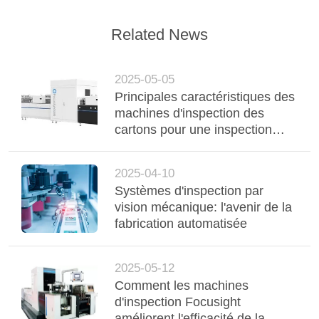
Related News
2025-05-05
Principales caractéristiques des
machines d'inspection des
cartons pour une inspection
efficace des emballages
2025-04-10
Systèmes d'inspection par
vision mécanique: l'avenir de la
fabrication automatisée
2025-05-12
Comment les machines
d'inspection Focusight
améliorent l'efficacité de la