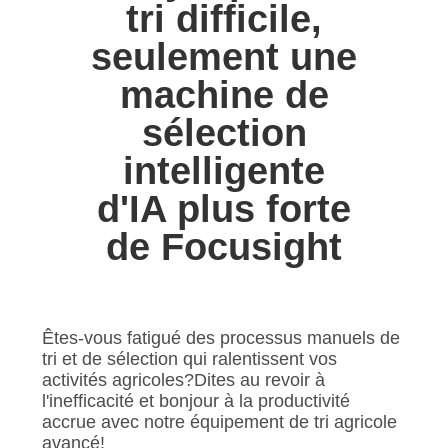
tri difficile,
CONTRÔLE
seulement une
DE
machine de
QUALITÉ
sélection
intelligente
CONTACTEZ-
d'IA plus forte
NOUS
de Focusight
NOUVELLES
DEMANDEZ
Êtes-vous fatigué des processus manuels de
UNE
tri et de sélection qui ralentissent vos
activités agricoles?Dites au revoir à
CITATION
l'inefficacité et bonjour à la productivité
accrue avec notre équipement de tri agricole
avancé!