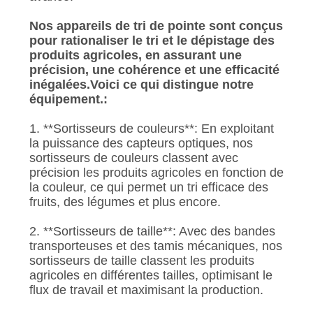
PLAN
DU
Nos appareils de tri de pointe sont conçus
pour rationaliser le tri et le dépistage des
SITE
produits agricoles, en assurant une
précision, une cohérence et une efficacité
inégalées.Voici ce qui distingue notre
PRIVACY
équipement.:
POLICY
1. **Sortisseurs de couleurs**: En exploitant
la puissance des capteurs optiques, nos
sortisseurs de couleurs classent avec
précision les produits agricoles en fonction de
la couleur, ce qui permet un tri efficace des
fruits, des légumes et plus encore.
2. **Sortisseurs de taille**: Avec des bandes
transporteuses et des tamis mécaniques, nos
sortisseurs de taille classent les produits
agricoles en différentes tailles, optimisant le
flux de travail et maximisant la production.